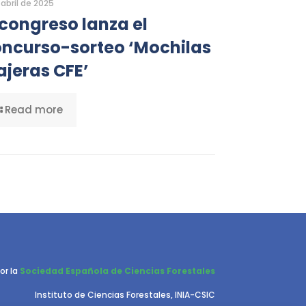
 abril de 2025
 congreso lanza el
ncurso-sorteo ‘Mochilas
ajeras CFE’
Read more
or la
Sociedad Española de Ciencias Forestales
Instituto de Ciencias Forestales, INIA-CSIC