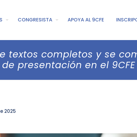
S
CONGRESISTA
APOYA AL 9CFE
INSCRIP
n de textos completos y se c
de presentación en el 9CFE
e 2025