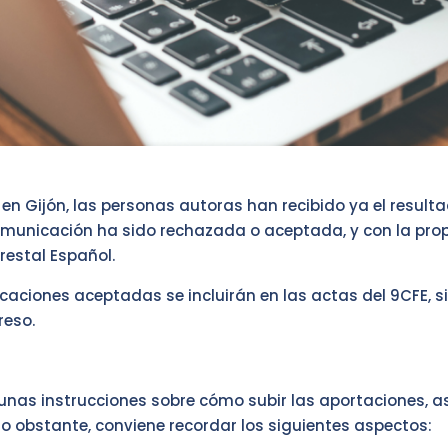
 Gijón, las personas autoras han recibido ya el resultad
comunicación ha sido rechazada o aceptada, y con la pro
restal Español.
caciones aceptadas se incluirán en las actas del 9CFE, 
reso.
nas instrucciones sobre cómo subir las aportaciones, así
obstante, conviene recordar los siguientes aspectos: