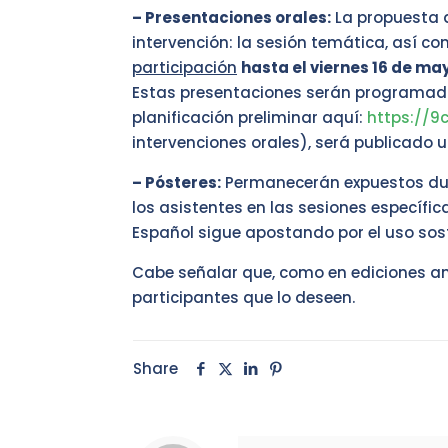
– Presentaciones orales:
La propuesta d
intervención: la sesión temática, así c
participación
hasta el viernes 16 de ma
Estas presentaciones serán programada
planificación preliminar aquí:
https://9
intervenciones orales), será publicado 
– Pósteres:
Permanecerán expuestos dura
los asistentes en las sesiones específi
Español sigue apostando por el uso sost
Cabe señalar que, como en ediciones ant
participantes que lo deseen.
Share