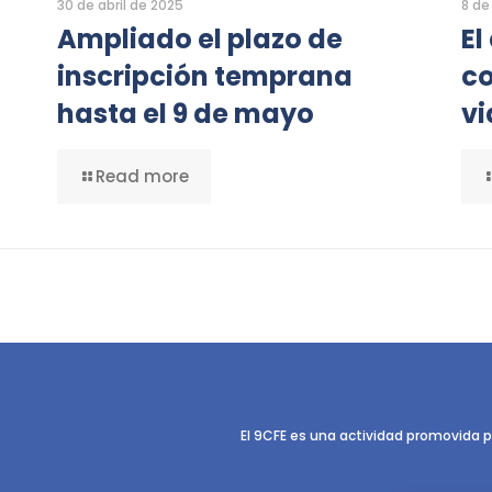
30 de abril de 2025
8 de
Ampliado el plazo de
El
inscripción temprana
co
hasta el 9 de mayo
vi
Read more
El 9CFE es una actividad promovida p