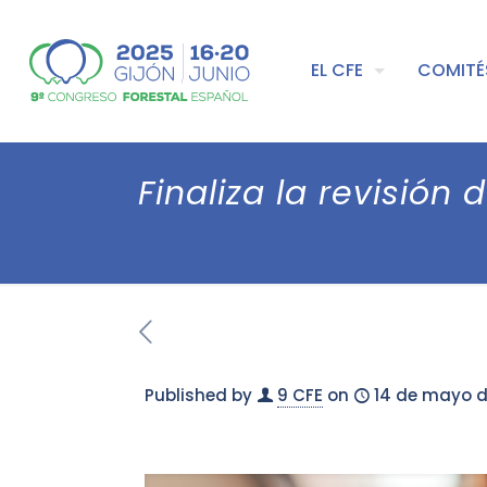
EL CFE
COMITÉ
Finaliza la revisió
Published by
9 CFE
on
14 de mayo d