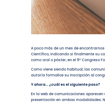
A poco más de un mes de encontrarnos en
Científico, indicando si finalmente su 
como oral o póster, en el 9º Congreso Fo
Como viene siendo habitual, las comuni
autoría formalice su inscripción al cong
Y ahora… ¿cuál es el siguiente paso?
En la web de comunicaciones aparecen u
presentación en ambas modalidades. No 