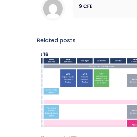
9 CFE
Related posts