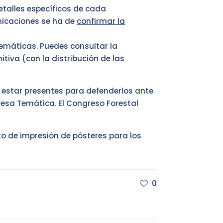
etalles específicos de cada
unicaciones se ha de
confirmar la
emáticas. Puedes consultar la
nitiva (con la distribución de las
estar presentes para defenderlos ante
Mesa Temática. El Congreso Forestal
to de impresión de pósteres para los
0