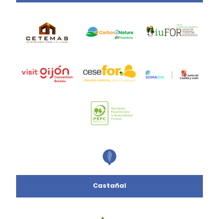
Castañal