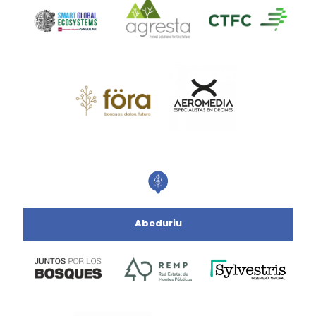
Abeduriu