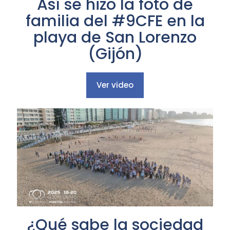
Así se hizo la foto de
familia del #9CFE en la
playa de San Lorenzo
(Gijón)
Ver video
¿Qué sabe la sociedad