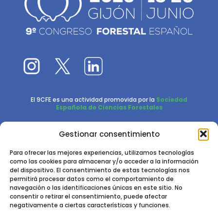
El 9CFE es una actividad promovida por la
Sociedad
Española de Ciencias Forestales
Instituto de Ciencias Forestales, INIA-CSIC
Gestionar consentimiento
Ctra. de la Coruña km 7,5 - 28040 Madrid
Para ofrecer las mejores experiencias, utilizamos tecnologías
como las cookies para almacenar y/o acceder a la información
del dispositivo. El consentimiento de estas tecnologías nos
permitirá procesar datos como el comportamiento de
navegación o las identificaciones únicas en este sitio. No
consentir o retirar el consentimiento, puede afectar
negativamente a ciertas características y funciones.
2024 - 2025 © CONGRESO FORESTAL ESPAÑOL. TODOS LOS