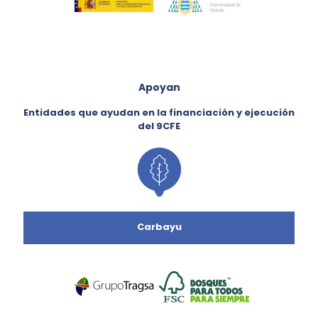
Apoyan
Entidades que ayudan en la financiación y ejecución
del 9CFE
Carbayu