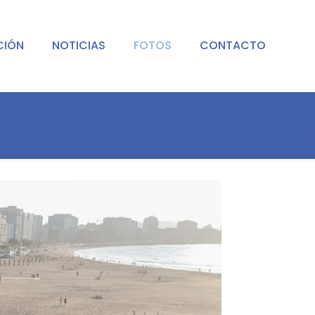
CIÓN
NOTICIAS
FOTOS
CONTACTO