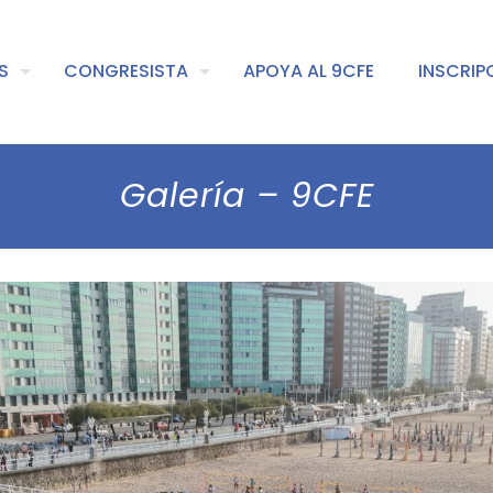
S
CONGRESISTA
APOYA AL 9CFE
INSCRIP
Galería – 9CFE