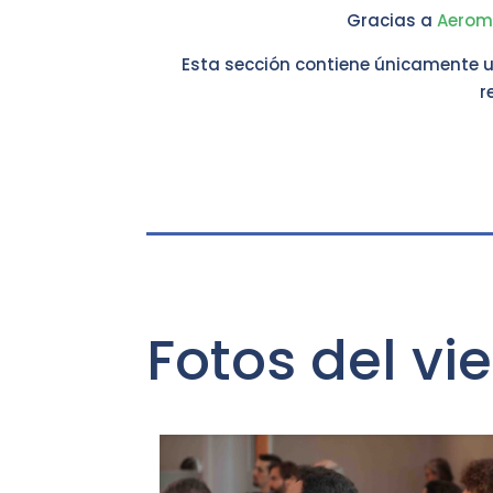
Gracias a
Aerom
Esta sección contiene únicamente u
r
Fotos del vi