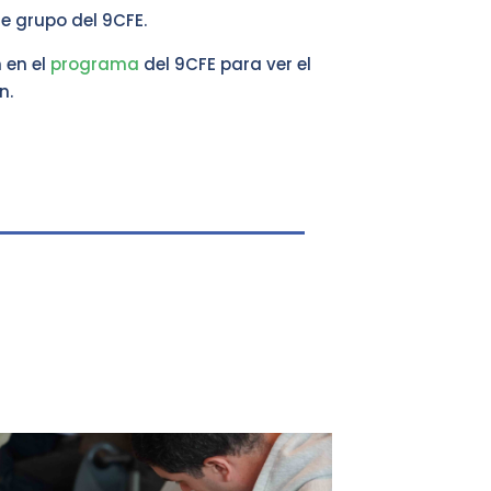
de grupo del 9CFE.
 en el
programa
del 9CFE para ver el
n.