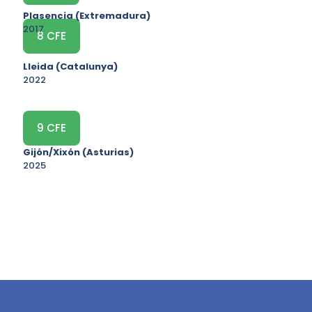
Plasencia (Extremadura)
2017
8 CFE
Lleida (Catalunya)
2022
9 CFE
Gijón/Xixón (Asturias)
2025