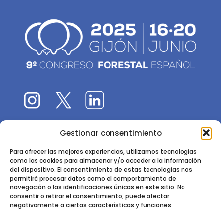
Gestionar consentimiento
El 9CFE es una actividad promovida por la
Sociedad
Española de Ciencias Forestales
Para ofrecer las mejores experiencias, utilizamos tecnologías
como las cookies para almacenar y/o acceder a la información
Instituto de Ciencias Forestales, INIA-CSIC
del dispositivo. El consentimiento de estas tecnologías nos
permitirá procesar datos como el comportamiento de
Ctra. de la Coruña km 7,5 - 28040 Madrid
navegación o las identificaciones únicas en este sitio. No
consentir o retirar el consentimiento, puede afectar
negativamente a ciertas características y funciones.