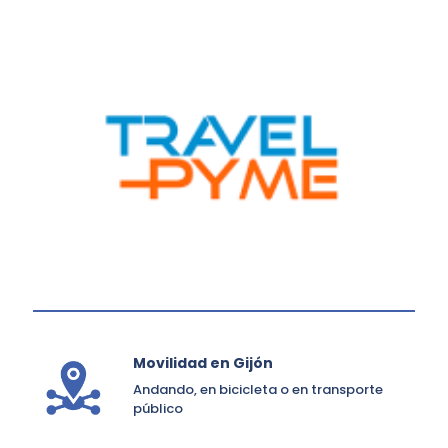
Movilidad en Gijón
Andando, en bicicleta o en transporte
público