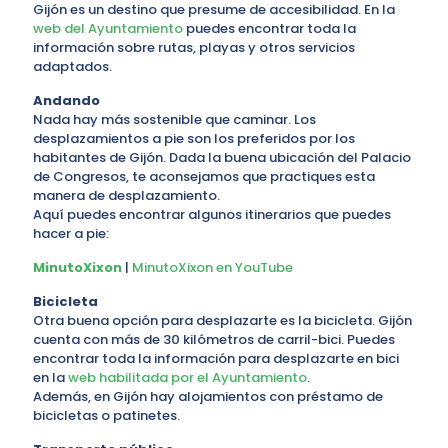
Gijón es un destino que presume de accesibilidad. En la
web del Ayuntamiento
puedes encontrar toda la
información sobre rutas, playas y otros servicios
adaptados.
Andando
Nada hay más sostenible que caminar. Los
desplazamientos a pie son los preferidos por los
habitantes de Gijón. Dada la buena ubicación del Palacio
de Congresos, te aconsejamos que practiques esta
manera de desplazamiento.
Aquí puedes encontrar algunos itinerarios que puedes
hacer a pie:
MinutoXixon
|
MinutoXixon en YouTube
Bicicleta
Otra buena opción para desplazarte es la bicicleta. Gijón
cuenta con más de 30 kilómetros de carril-bici. Puedes
encontrar toda la información para desplazarte en bici
en la
web habilitada por el Ayuntamiento
.
Además, en Gijón hay alojamientos con préstamo de
bicicletas o patinetes.