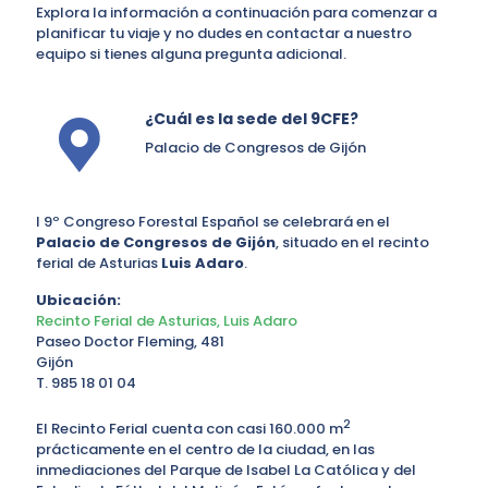
Explora la información a continuación para comenzar a
planificar tu viaje y no dudes en contactar a nuestro
equipo si tienes alguna pregunta adicional.
¿Cuál es la sede del 9CFE?
Palacio de Congresos de Gijón
l 9º Congreso Forestal Español se celebrará en el
Palacio de Congresos de Gijón
, situado en el recinto
ferial de Asturias
Luis Adaro
.
Ubicación:
Recinto Ferial de Asturias, Luis Adaro
Paseo Doctor Fleming, 481
Gijón
T. 985 18 01 04
2
El Recinto Ferial cuenta con casi 160.000 m
prácticamente en el centro de la ciudad, en las
inmediaciones del Parque de Isabel La Católica y del