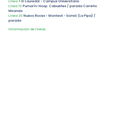
Línea 4
El Lauredal - Campus Universitario
Línea 10
Pumarín-Hosp. Cabueñes / parada Carreño
Miranda
Línea 20
Nuevo Roces - Montevil - Somió (La Pipa) /
parada
Información de líneas