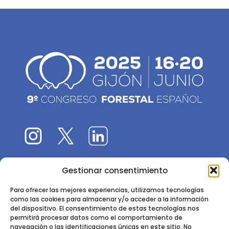
Gestionar consentimiento
El 9CFE es una actividad promovida por la
Sociedad
Española de Ciencias Forestales
Para ofrecer las mejores experiencias, utilizamos tecnologías
como las cookies para almacenar y/o acceder a la información
Instituto de Ciencias Forestales, INIA-CSIC
del dispositivo. El consentimiento de estas tecnologías nos
permitirá procesar datos como el comportamiento de
Ctra. de la Coruña km 7,5 - 28040 Madrid
navegación o las identificaciones únicas en este sitio. No