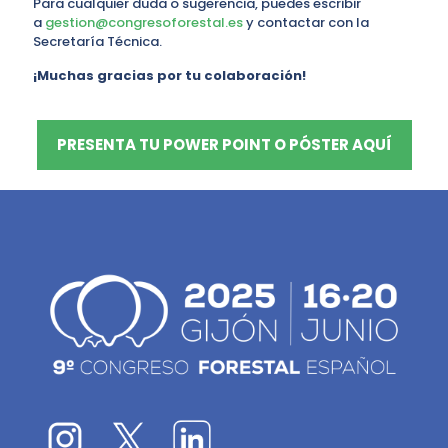
Para cualquier duda o sugerencia, puedes escribir
a
gestion@congresoforestal.es
y contactar con la
Secretaría Técnica.
¡Muchas gracias por tu colaboración!
PRESENTA TU POWER POINT O PÓSTER AQUÍ