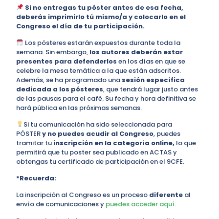
Si no entregas tu póster antes de esa fecha,
deberás imprimirlo tú mismo/a y colocarlo en el
Congreso el día de tu participación.
Los pósteres estarán expuestos durante toda la
semana. Sin embargo,
los autores deberán estar
presentes para defenderlos
en los días en que se
celebre la mesa temática a la que están adscritos.
Además, se ha programado una
sesión específica
dedicada a los pósteres
, que tendrá lugar justo antes
de las pausas para el café. Su fecha y hora definitiva se
hará pública en las próximas semanas.
Si tu comunicación ha sido seleccionada para
PÓSTER
y no puedes acudir al Congreso
, puedes
tramitar tu
inscripción en la categoría online,
lo que
permitirá que tu poster sea publicado en ACTAS y
obtengas tu certificado de participación en el 9CFE.
*Recuerda:
La inscripción al Congreso es un proceso
diferente
al
envío de comunicaciones y
puedes acceder aquí
.