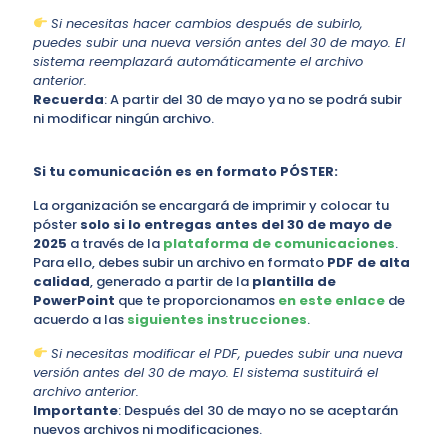
Si necesitas hacer cambios después de subirlo,
puedes subir una nueva versión antes del 30 de mayo. El
sistema reemplazará automáticamente el archivo
anterior.
Recuerda
: A partir del 30 de mayo ya no se podrá subir
ni modificar ningún archivo.
Si tu comunicación es en formato PÓSTER:
La organización se encargará de imprimir y colocar tu
póster
solo si lo entregas antes del 30 de mayo de
2025
a través de la
plataforma de comunicaciones
.
Para ello, debes subir un archivo en formato
PDF de alta
calidad
, generado a partir de la
plantilla de
PowerPoint
que te proporcionamos
en este enlace
de
acuerdo a las
siguientes instrucciones
.
Si necesitas modificar el PDF, puedes subir una nueva
versión antes del 30 de mayo. El sistema sustituirá el
archivo anterior.
Importante
: Después del 30 de mayo no se aceptarán
nuevos archivos ni modificaciones.