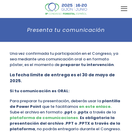
Presenta tu comunicación
Una vez confirmada tu participación en el Congreso, ya
sea mediante una comunicación oral o en formato
póster, es el momento de
preparar tu intervención
.
La fecha límite de entrega es el 30 de mayo de
2025.
Si tu comunicación es ORAL:
Para preparar tu presentación, deberás usar la
plantilla
de Power Point
que te facilitamos
en este enlace.
Sube el archivo en formato
.ppt
o
.pptx
a través de la
plataforma de comunicaciones
.
Es obligatoria la
presentación del archivo .PPT o .PPTX a través de la
plataforma
, no podrás entregarlo durante el Congreso.