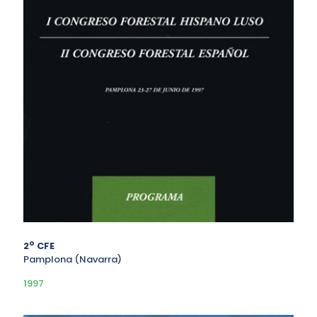
o
2
CFE
Pamplona (Navarra)
1997