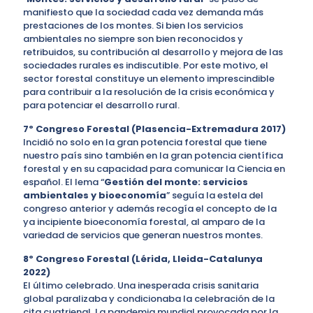
manifiesto que la sociedad cada vez demanda más
prestaciones de los montes. Si bien los servicios
ambientales no siempre son bien reconocidos y
retribuidos, su contribución al desarrollo y mejora de las
sociedades rurales es indiscutible. Por este motivo, el
sector forestal constituye un elemento imprescindible
para contribuir a la resolución de la crisis económica y
para potenciar el desarrollo rural.
7º Congreso Forestal (Plasencia-Extremadura 2017)
Incidió no solo en la gran potencia forestal que tiene
nuestro país sino también en la gran potencia científica
forestal y en su capacidad para comunicar la Ciencia en
español. El lema “
Gestión del monte: servicios
ambientales y bioeconomía
” seguía la estela del
congreso anterior y además recogía el concepto de la
ya incipiente bioeconomía forestal, al amparo de la
variedad de servicios que generan nuestros montes.
8º Congreso Forestal (Lérida, Lleida-Catalunya
2022)
El último celebrado. Una inesperada crisis sanitaria
global paralizaba y condicionaba la celebración de la
cita cuatrienal. La pandemia mundial provocada por la