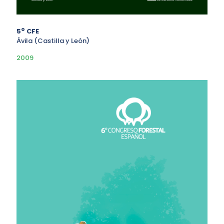
o
5
CFE
Ávila (Castilla y León)
2009