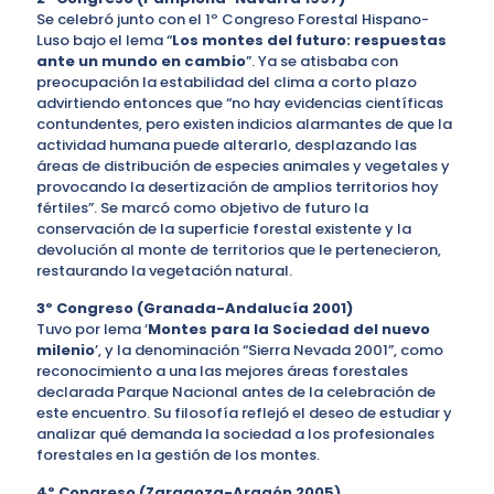
Se celebró junto con el 1º Congreso Forestal Hispano-
Luso bajo el lema “
Los montes del futuro: respuestas
ante un mundo en cambio
”. Ya se atisbaba con
preocupación la estabilidad del clima a corto plazo
advirtiendo entonces que “no hay evidencias científicas
contundentes, pero existen indicios alarmantes de que la
actividad humana puede alterarlo, desplazando las
áreas de distribución de especies animales y vegetales y
provocando la desertización de amplios territorios hoy
fértiles”. Se marcó como objetivo de futuro la
conservación de la superficie forestal existente y la
devolución al monte de territorios que le pertenecieron,
restaurando la vegetación natural.
3º Congreso (Granada-Andalucía 2001)
Tuvo por lema ‘
Montes para la Sociedad del nuevo
milenio
’, y la denominación “Sierra Nevada 2001”, como
reconocimiento a una las mejores áreas forestales
declarada Parque Nacional antes de la celebración de
este encuentro. Su filosofía reflejó el deseo de estudiar y
analizar qué demanda la sociedad a los profesionales
forestales en la gestión de los montes.
4º Congreso (Zaragoza-Aragón 2005)