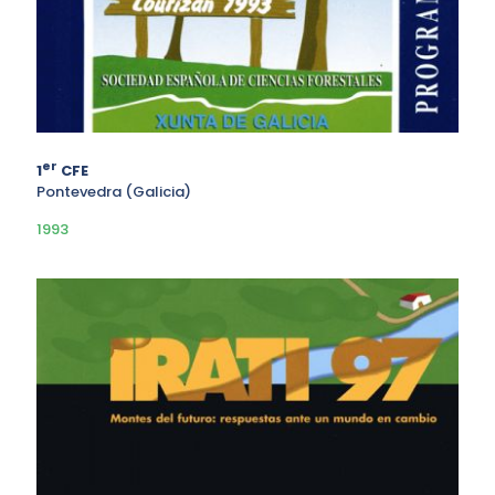
er
1
CFE
Pontevedra (Galicia)
1993