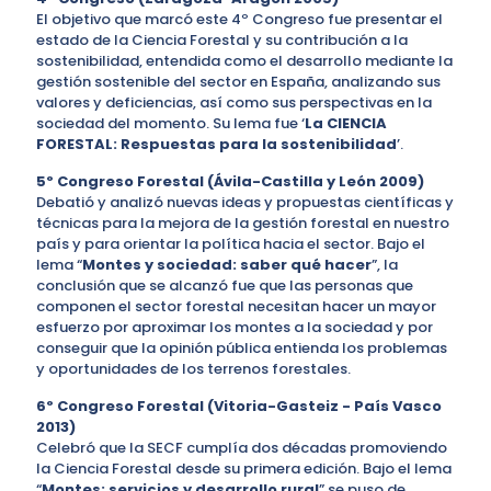
El objetivo que marcó este 4º Congreso fue presentar el
estado de la Ciencia Forestal y su contribución a la
sostenibilidad, entendida como el desarrollo mediante la
gestión sostenible del sector en España, analizando sus
valores y deficiencias, así como sus perspectivas en la
sociedad del momento. Su lema fue ‘
La CIENCIA
FORESTAL: Respuestas para la sostenibilidad
’.
5º Congreso Forestal (Ávila-Castilla y León 2009)
Debatió y analizó nuevas ideas y propuestas científicas y
técnicas para la mejora de la gestión forestal en nuestro
país y para orientar la política hacia el sector. Bajo el
lema “
Montes y sociedad: saber qué hacer
”, la
conclusión que se alcanzó fue que las personas que
componen el sector forestal necesitan hacer un mayor
esfuerzo por aproximar los montes a la sociedad y por
conseguir que la opinión pública entienda los problemas
y oportunidades de los terrenos forestales.
6º Congreso Forestal (Vitoria-Gasteiz - País Vasco
2013)
Celebró que la SECF cumplía dos décadas promoviendo
la Ciencia Forestal desde su primera edición. Bajo el lema
“
Montes: servicios y desarrollo rural
” se puso de