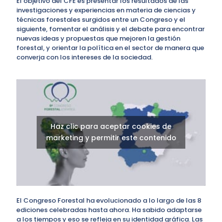
El objetivo del CFE es presentar los resultados de las
investigaciones y experiencias en materia de ciencias y
técnicas forestales surgidos entre un Congreso y el
siguiente, fomentar el análisis y el debate para encontrar
nuevas ideas y propuestas que mejoren la gestión
forestal, y orientar la política en el sector de manera que
converja con los intereses de la sociedad.
Haz clic para aceptar cookies de
marketing y permitir este contenido
El Congreso Forestal ha evolucionado a lo largo de las 8
ediciones celebradas hasta ahora. Ha sabido adaptarse
a los tiempos y eso se refleja en su identidad gráfica. Las