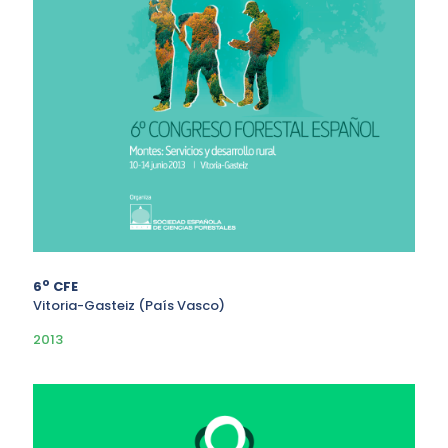
o
6
CFE
Vitoria-Gasteiz (País Vasco)
2013