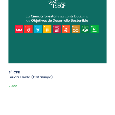
o
8
CFE
Lérida, Lleida (Catalunya)
2022