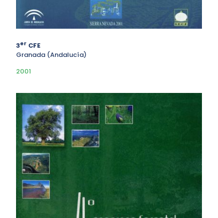
er
3
CFE
Granada (Andalucía)
2001