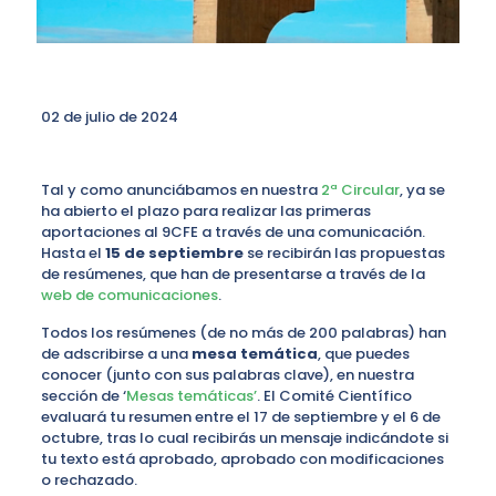
02 de julio de 2024
Tal y como anunciábamos en nuestra
2ª Circular
, ya se
ha abierto el plazo para realizar las primeras
aportaciones al 9CFE a través de una comunicación.
Hasta el
15 de septiembre
se recibirán las propuestas
de resúmenes, que han de presentarse a través de la
web de comunicaciones
.
Todos los resúmenes (de no más de 200 palabras) han
de adscribirse a una
mesa temática
, que puedes
conocer (junto con sus palabras clave), en nuestra
sección de ‘
Mesas temáticas’
. El Comité Científico
evaluará tu resumen entre el 17 de septiembre y el 6 de
octubre, tras lo cual recibirás un mensaje indicándote si
tu texto está aprobado, aprobado con modificaciones
o rechazado.