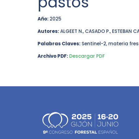
pastos
Año:
2025
Autores:
ALGEET N., CASADO P., ESTEBAN CA
Palabras Claves:
Sentinel-2, materia fre
Archivo PDF:
Descargar PDF