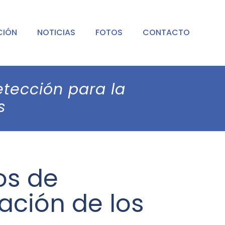
CIÓN
NOTICIAS
FOTOS
CONTACTO
etección para la
s
os de
ación de los