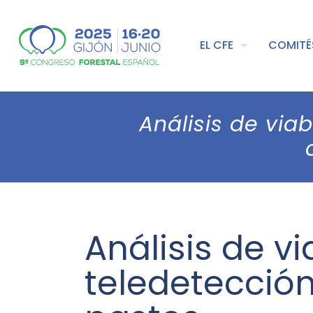
EL CFE
COMITÉ
Análisis de via
Análisis de v
teledetección