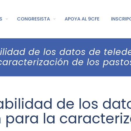
S
CONGRESISTA
APOYA AL 9CFE
INSCRIP
bilidad de los datos de teled
caracterización de los pasto
iabilidad de los dat
 para la caracteriz