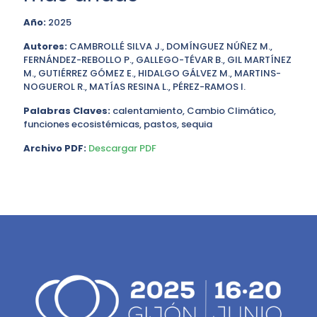
Año:
2025
Autores:
CAMBROLLÉ SILVA J., DOMÍNGUEZ NÚÑEZ M.,
FERNÁNDEZ-REBOLLO P., GALLEGO-TÉVAR B., GIL MARTÍNEZ
M., GUTIÉRREZ GÓMEZ E., HIDALGO GÁLVEZ M., MARTINS-
NOGUEROL R., MATÍAS RESINA L., PÉREZ-RAMOS I.
Palabras Claves:
calentamiento, Cambio Climático,
funciones ecosistémicas, pastos, sequia
Archivo PDF:
Descargar PDF