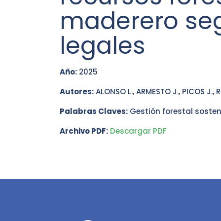
maderero seg
legales
Año:
2025
Autores:
ALONSO L., ARMESTO J., PICOS J.,
Palabras Claves:
Gestión forestal sosteni
Archivo PDF:
Descargar PDF