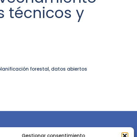
 técnicos y
lanificación forestal, datos abiertos
Gestionar consentimiento
or la
Sociedad Española de Ciencias Forestales