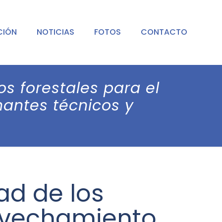
CIÓN
NOTICIAS
FOTOS
CONTACTO
os forestales para el
antes técnicos y
ad de los
rovechamiento