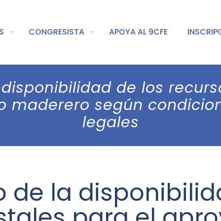
S
CONGRESISTA
APOYA AL 9CFE
INSCRIP
disponibilidad de los recurs
 maderero según condicion
legales
 de la disponibilid
estales para el ap