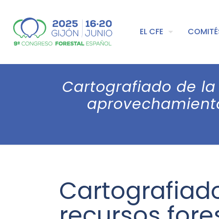
EL CFE
COMITÉ
Cartografiado de la 
aprovechamiento
Cartografiado
recursos for