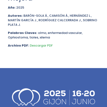
Año:
2025
Autores:
BARÓN-SOLA Á., CAMISÓN Á., HERNÁNDEZ L.,
MARTÍN GARCÍA J., RODRÍGUEZ CALCERRADA J., SOBRINO
PLATA J.
Palabras Claves:
olmo, enfermedad vascular,
Ophiostoma, tioles, xilema
Archivo PDF:
Descargar PDF