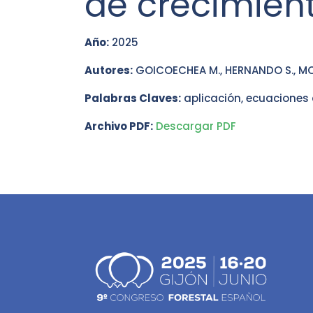
de crecimient
Año:
2025
Autores:
GOICOECHEA M., HERNANDO S., MOLI
Palabras Claves:
aplicación, ecuaciones d
Archivo PDF:
Descargar PDF