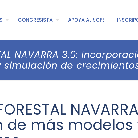
S
CONGRESISTA
APOYA AL 9CFE
INSCRIP
AL NAVARRA 3.0: Incorporac
y simulación de crecimientos
ORESTAL NAVARRA 
n de más modelos 