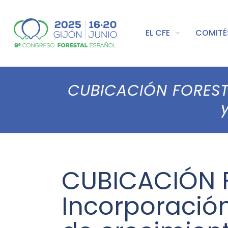
EL CFE
COMITÉ
CUBICACIÓN FOREST
CUBICACIÓN F
Incorporació