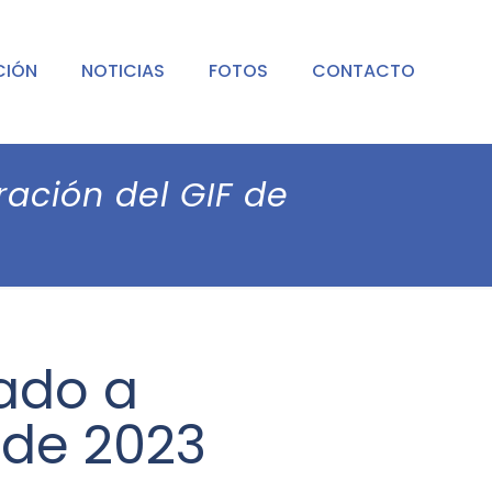
CIÓN
NOTICIAS
FOTOS
CONTACTO
ración del GIF de
cado a
 de 2023