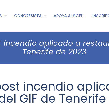
S
CONGRESISTA
APOYA AL 9CFE
INSCRIP
 incendio aplicado a restau
Tenerife de 2023
ost incendio apli
del GIF de Tenerife