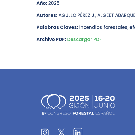
Año:
2025
Autores:
AGULLÓ PÉREZ J., ALGEET ABARQUER
Palabras Claves:
incendios forestales, ef
Archivo PDF:
Descargar PDF