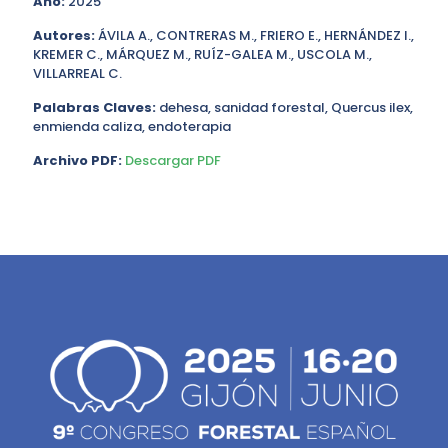
Año:
2025
Autores:
ÁVILA A., CONTRERAS M., FRIERO E., HERNÁNDEZ I.,
KREMER C., MÁRQUEZ M., RUÍZ-GALEA M., USCOLA M.,
VILLARREAL C.
Palabras Claves:
dehesa, sanidad forestal, Quercus ilex,
enmienda caliza, endoterapia
Archivo PDF:
Descargar PDF