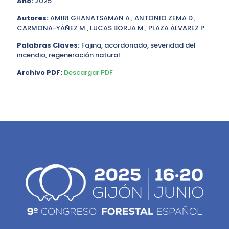
Año:
2025
Autores:
AMIRI GHANATSAMAN A., ANTONIO ZEMA D.,
CARMONA-YÁÑEZ M., LUCAS BORJA M., PLAZA ÁLVAREZ P.
Palabras Claves:
Fajina, acordonado, severidad del
incendio, regeneración natural
Archivo PDF:
Descargar PDF