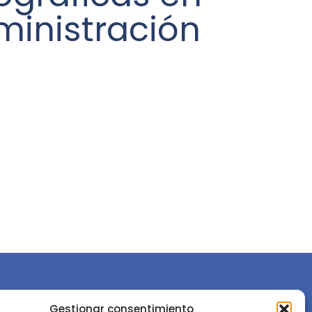
ministración
Gestionar consentimiento
or la
Sociedad Española de Ciencias Forestales