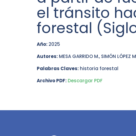
el tránsito h
forestal (Sigl
Año:
2025
Autores:
MESA GARRIDO M., SIMÓN LÓPEZ M
Palabras Claves:
historia forestal
Archivo PDF:
Descargar PDF