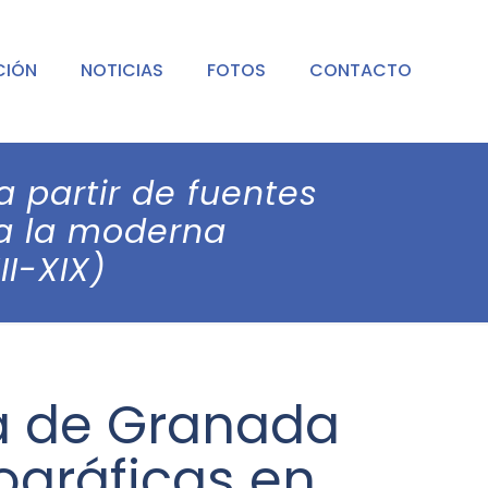
CIÓN
NOTICIAS
FOTOS
CONTACTO
a partir de fuentes
ia la moderna
II-XIX)
ia de Granada
ográficas en