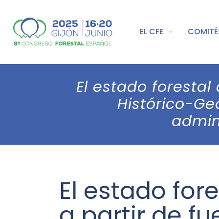
EL CFE
COMITÉ
El estado forestal
Histórico-Ge
admini
El estado for
a partir de f