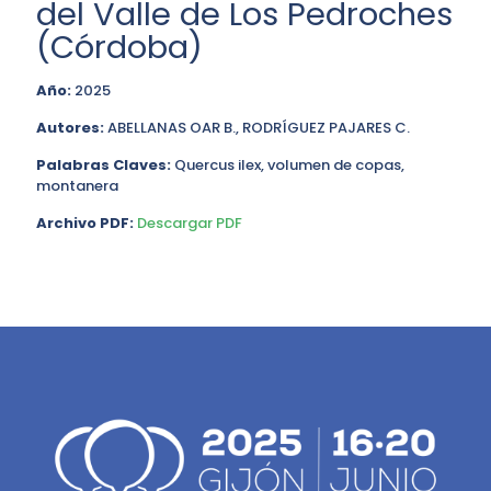
del Valle de Los Pedroches
(Córdoba)
Año:
2025
Autores:
ABELLANAS OAR B., RODRÍGUEZ PAJARES C.
Palabras Claves:
Quercus ilex, volumen de copas,
montanera
Archivo PDF:
Descargar PDF