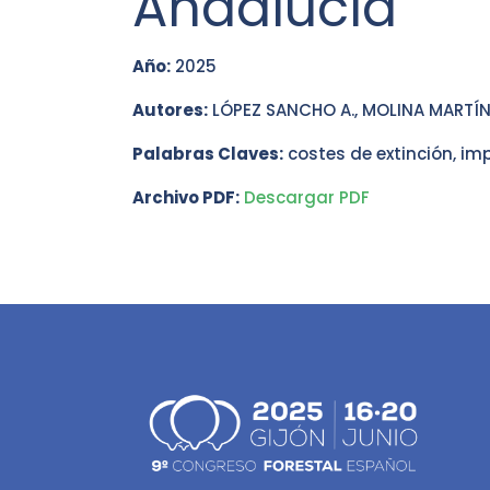
Andalucía
Año:
2025
Autores:
LÓPEZ SANCHO A., MOLINA MARTÍN
Palabras Claves:
costes de extinción, i
Archivo PDF:
Descargar PDF