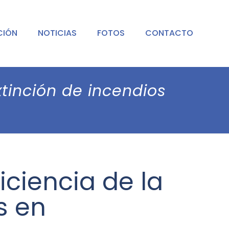
CIÓN
NOTICIAS
FOTOS
CONTACTO
xtinción de incendios
iciencia de la
s en