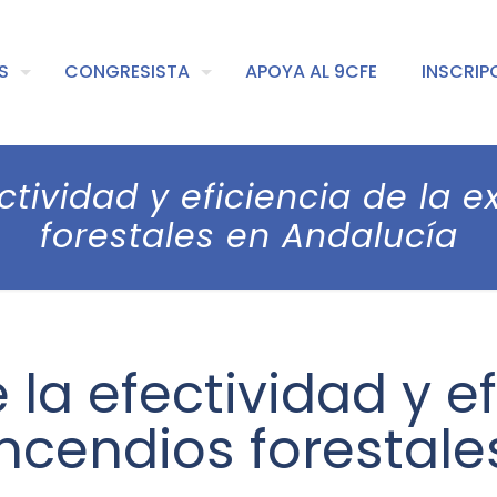
S
CONGRESISTA
APOYA AL 9CFE
INSCRIP
ctividad y eficiencia de la e
forestales en Andalucía
la efectividad y ef
incendios forestale