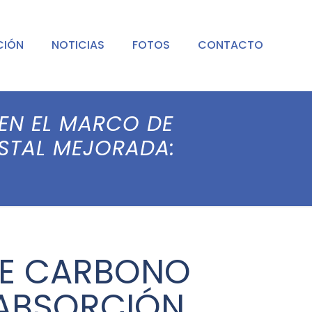
CIÓN
NOTICIAS
FOTOS
CONTACTO
EN EL MARCO DE
STAL MEJORADA:
DE CARBONO
 ABSORCIÓN