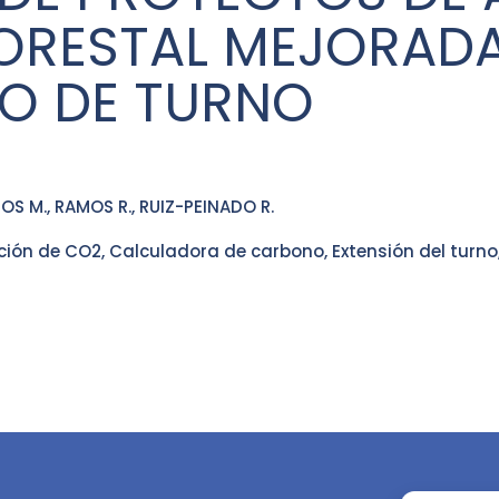
FORESTAL MEJORADA
O DE TURNO
S M., RAMOS R., RUIZ-PEINADO R.
ción de CO2, Calculadora de carbono, Extensión del turn