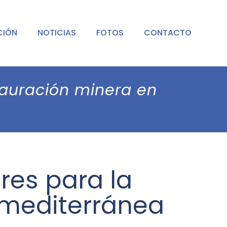
CIÓN
NOTICIAS
FOTOS
CONTACTO
tauración minera en
res para la
 mediterránea