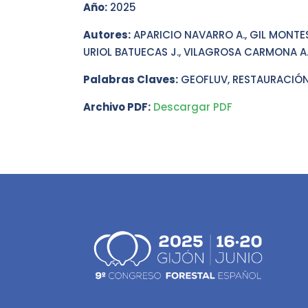
Año:
2025
Autores:
APARICIO NAVARRO A., GIL MONTESO
URIOL BATUECAS J., VILAGROSA CARMONA A
Palabras Claves:
GEOFLUV, RESTAURACIÓN
Archivo PDF:
Descargar PDF