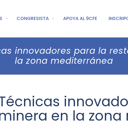
S
CONGRESISTA
APOYA AL 9CFE
INSCRIP
icas innovadores para la res
la zona mediterránea
 Técnicas innovado
 minera en la zona