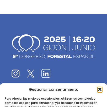
Gestionar consentimiento
El 9CFE es una actividad promovida por la
Sociedad
Española de Ciencias Forestales
Para ofrecer las mejores experiencias, utilizamos tecnologías
como las cookies para almacenar y/o acceder a la información
Instituto de Ciencias Forestales, INIA-CSIC