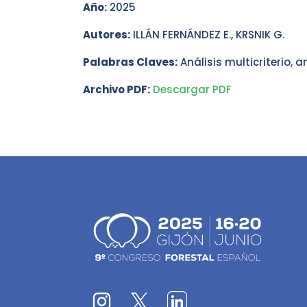
Año:
2025
Autores:
ILLÁN FERNÁNDEZ E., KRSNIK G.
Palabras Claves:
Análisis multicriterio, a
Archivo PDF:
Descargar PDF