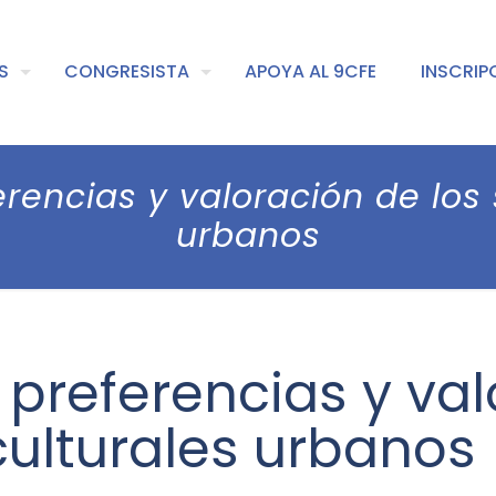
S
CONGRESISTA
APOYA AL 9CFE
INSCRIP
rencias y valoración de los 
urbanos
 preferencias y va
 culturales urbanos