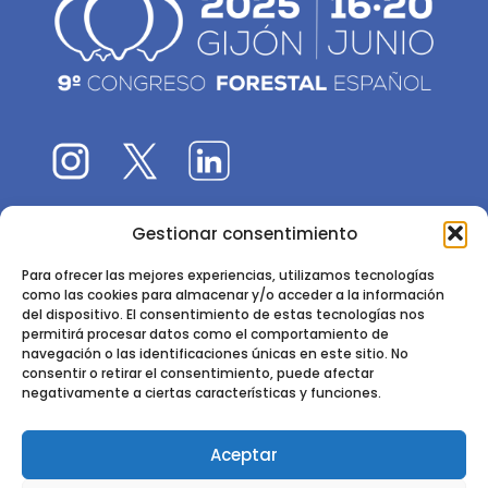
Gestionar consentimiento
El 9CFE es una actividad promovida por la
Sociedad
Española de Ciencias Forestales
Para ofrecer las mejores experiencias, utilizamos tecnologías
como las cookies para almacenar y/o acceder a la información
Instituto de Ciencias Forestales, INIA-CSIC
del dispositivo. El consentimiento de estas tecnologías nos
permitirá procesar datos como el comportamiento de
Ctra. de la Coruña km 7,5 - 28040 Madrid
navegación o las identificaciones únicas en este sitio. No
consentir o retirar el consentimiento, puede afectar
negativamente a ciertas características y funciones.
Aceptar