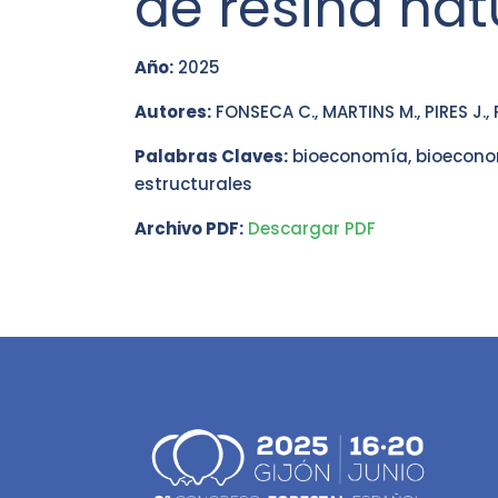
de resina nat
Año:
2025
Autores:
FONSECA C., MARTINS M., PIRES J., 
Palabras Claves:
bioeconomía, bioeconom
estructurales
Archivo PDF:
Descargar PDF