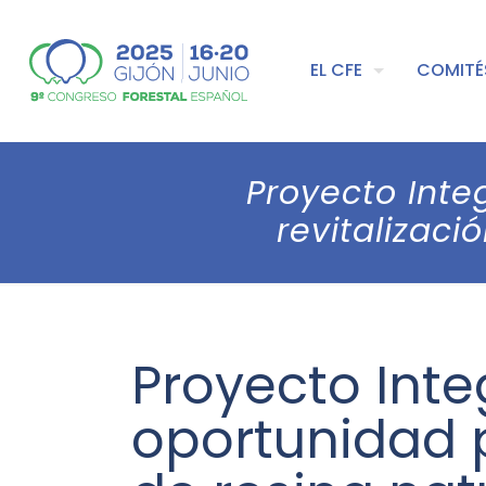
EL CFE
COMITÉ
Proyecto Inte
revitalizaci
Proyecto Inte
oportunidad p