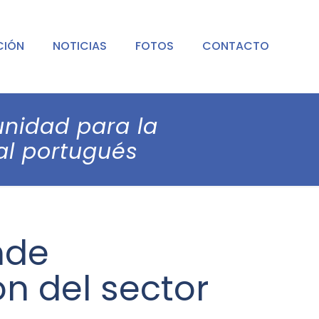
CIÓN
NOTICIAS
FOTOS
CONTACTO
unidad para la
ral portugués
nde
ón del sector