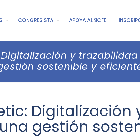
S
CONGRESISTA
APOYA AL 9CFE
INSCRIP
 Digitalización y trazabilida
gestión sostenible y eficient
tic: Digitalización 
 una gestión sosten