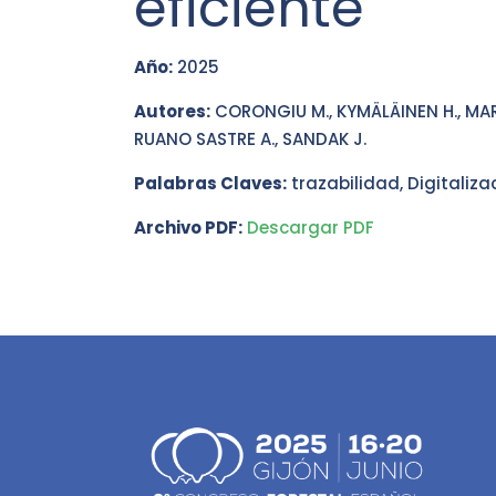
eficiente
Año:
2025
Autores:
CORONGIU M., KYMÄLÄINEN H., MARTÍ
RUANO SASTRE A., SANDAK J.
Palabras Claves:
trazabilidad, Digitaliza
Archivo PDF:
Descargar PDF