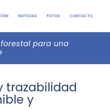
CIÓN
NOTICIAS
FOTOS
CONTACTO
d forestal para una
e
y trazabilidad
ible y