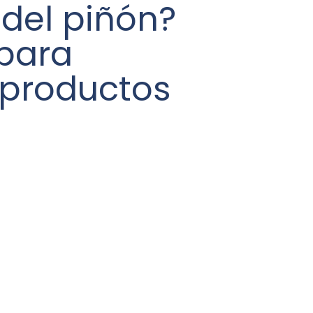
 del piñón?
 para
 productos