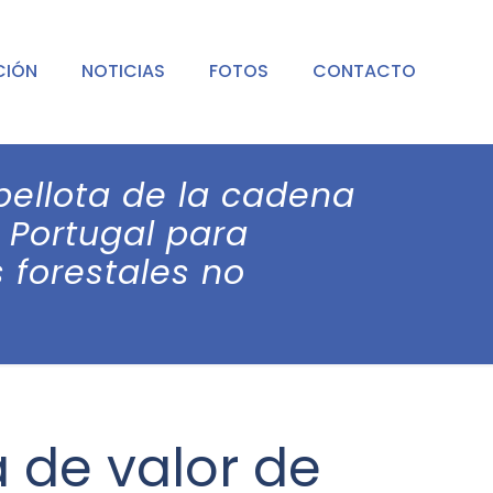
CIÓN
NOTICIAS
FOTOS
CONTACTO
bellota de la cadena
 Portugal para
 forestales no
 de valor de