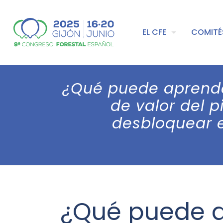
EL CFE
COMITÉ
¿Qué puede aprender
de valor del 
desbloquear e
¿Qué puede a