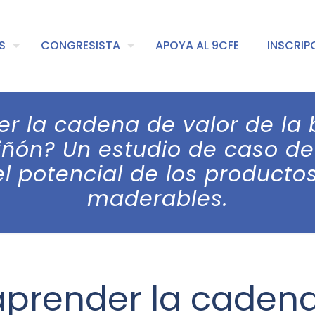
S
CONGRESISTA
APOYA AL 9CFE
INSCRIP
 la cadena de valor de la 
piñón? Un estudio de caso de
l potencial de los productos
maderables.
prender la cadena