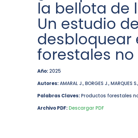
la bellota de
Un estudio de
desbloquear e
forestales n
Año:
2025
Autores:
AMARAL J., BORGES J., MARQUES S.
Palabras Claves:
Productos forestales n
Archivo PDF:
Descargar PDF