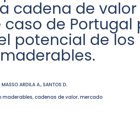
 la cadena de valor
 caso de Portugal
l potencial de los
o maderables.
, MASSO ARDILA A., SANTOS D.
o maderables, cadenas de valor, mercado