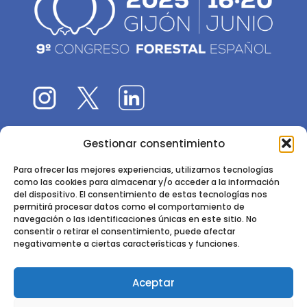
Gestionar consentimiento
El 9CFE es una actividad promovida por la
Sociedad
Española de Ciencias Forestales
Para ofrecer las mejores experiencias, utilizamos tecnologías
como las cookies para almacenar y/o acceder a la información
Instituto de Ciencias Forestales, INIA-CSIC
del dispositivo. El consentimiento de estas tecnologías nos
permitirá procesar datos como el comportamiento de
Ctra. de la Coruña km 7,5 - 28040 Madrid
navegación o las identificaciones únicas en este sitio. No
consentir o retirar el consentimiento, puede afectar
negativamente a ciertas características y funciones.
Aceptar
2024 - 2025 © CONGRESO FORESTAL ESPAÑOL. TODOS LOS