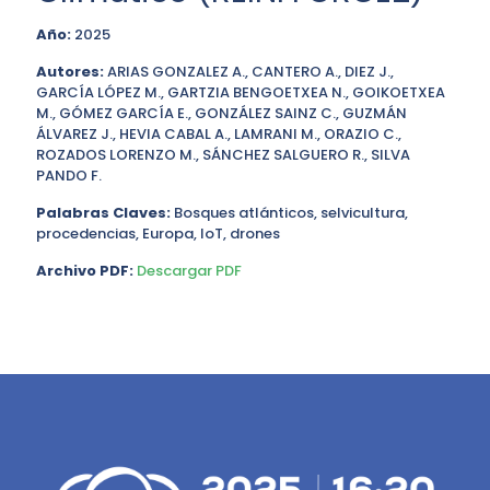
Año:
2025
Autores:
ARIAS GONZALEZ A., CANTERO A., DIEZ J.,
GARCÍA LÓPEZ M., GARTZIA BENGOETXEA N., GOIKOETXEA
M., GÓMEZ GARCÍA E., GONZÁLEZ SAINZ C., GUZMÁN
ÁLVAREZ J., HEVIA CABAL A., LAMRANI M., ORAZIO C.,
ROZADOS LORENZO M., SÁNCHEZ SALGUERO R., SILVA
PANDO F.
Palabras Claves:
Bosques atlánticos, selvicultura,
procedencias, Europa, IoT, drones
Archivo PDF:
Descargar PDF