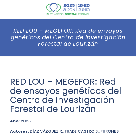
RED LOU – MEGEFOR: Red de ensayos
genéticos del Centro de Investigación
Forestal de Lourizán
RED LOU – MEGEFOR: Red
de ensayos genéticos del
Centro de Investigación
Forestal de Lourizán
Año:
2025
Autores:
DÍAZ VÁZQUEZ R., FRADE CASTRO S., FURONES