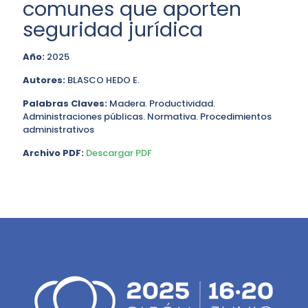
comunes que aporten
seguridad jurídica
Año:
2025
Autores:
BLASCO HEDO E.
Palabras Claves:
Madera. Productividad.
Administraciones públicas. Normativa. Procedimientos
administrativos
Archivo PDF:
Descargar PDF