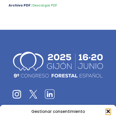
Archivo PDF:
Descargar PDF
Gestionar consentimiento
El 9CFE es una actividad promovida por la
Sociedad