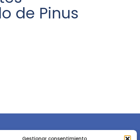
o de Pinus
Gestionar consentimiento
or la
Sociedad Española de Ciencias Forestales