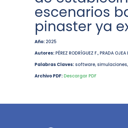
escenarios b
pinaster ya e
Año:
2025
Autores:
PÉREZ RODRÍGUEZ F., PRADA OJEA E
Palabras Claves:
software, simulaciones,
Archivo PDF:
Descargar PDF