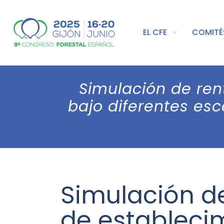
EL CFE
COMITÉ
Simulación de rent
bajo diferentes es
Simulación de 
de establecim