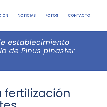
CIÓN
NOTICIAS
FOTOS
CONTACTO
 de establecimiento
o de Pinus pinaster
fertilización
tes