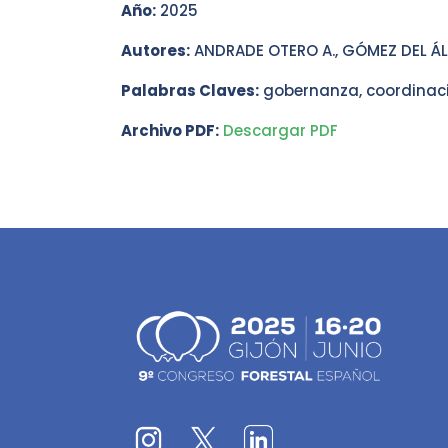
Año:
2025
Autores:
ANDRADE OTERO A., GÓMEZ DEL ÁLA
Palabras Claves:
gobernanza, coordinaci
Archivo PDF:
Descargar PDF