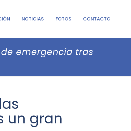
CIÓN
NOTICIAS
FOTOS
CONTACTO
s de emergencia tras
las
s un gran