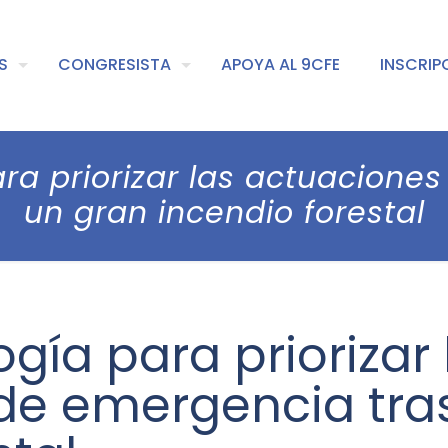
S
CONGRESISTA
APOYA AL 9CFE
INSCRIP
a priorizar las actuacione
un gran incendio forestal
ía para priorizar 
de emergencia tra