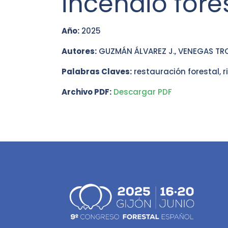
incendio fore
Año:
2025
Autores:
GUZMÁN ÁLVAREZ J., VENEGAS TR
Palabras Claves:
restauración forestal, r
Archivo PDF:
Descargar PDF