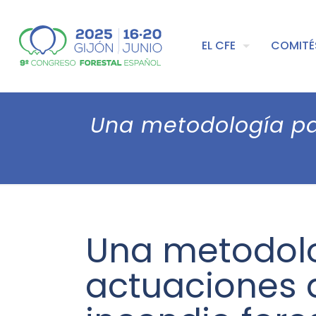
EL CFE
COMITÉ
Una metodología par
Una metodolog
actuaciones 