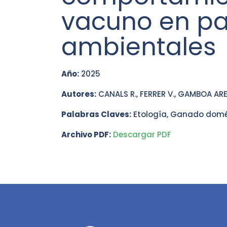
vacuno en pa
ambientales
Año:
2025
Autores:
CANALS R., FERRER V., GAMBOA ARETA
Palabras Claves:
Etología, Ganado domés
Archivo PDF:
Descargar PDF