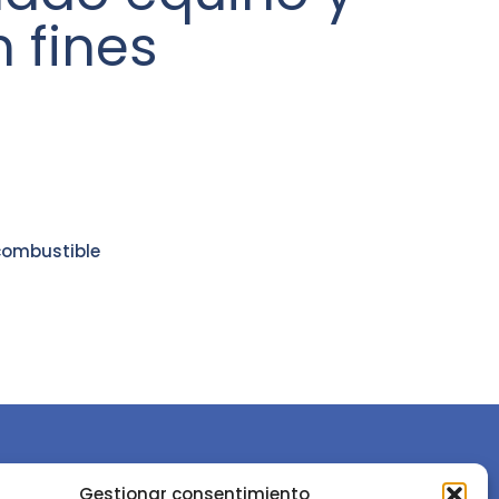
 fines
combustible
Gestionar consentimiento
or la
Sociedad Española de Ciencias Forestales