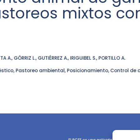
storeos mixtos con
 A., GÓRRIZ L., GUTIÉRREZ A., IRIGUIBEL S., PORTILLO A.
tico, Pastoreo ambiental, Posicionamiento, Control de 
El 9CFE es una actividad promovida p