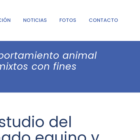
CIÓN
NOTICIAS
FOTOS
CONTACTO
mportamiento animal
ixtos con fines
studio del
ado equino y