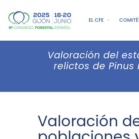
EL CFE
COMITÉ
Valoración del es
relictos de Pinus
Valoración d
poblaciones y