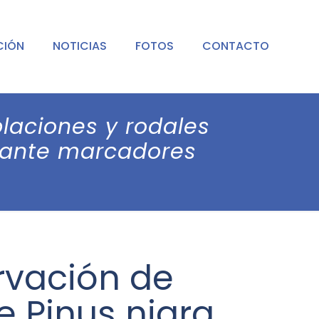
CIÓN
NOTICIAS
FOTOS
CONTACTO
laciones y rodales
ediante marcadores
rvación de
e Pinus nigra