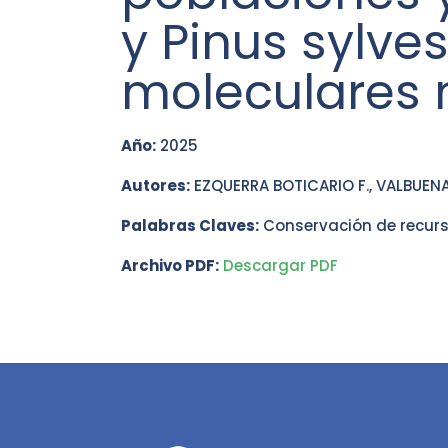
y Pinus sylv
moleculares n
Año:
2025
Autores:
EZQUERRA BOTICARIO F., VALBUEN
Palabras Claves:
Conservación de recurs
Archivo PDF:
Descargar PDF