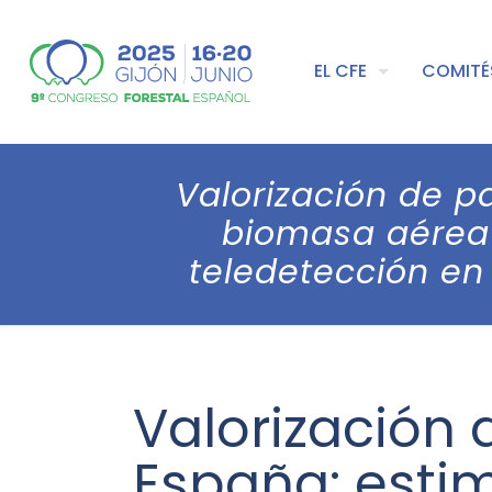
EL CFE
COMITÉ
Valorización de p
biomasa aérea 
teledetección en
Valorización 
España: esti