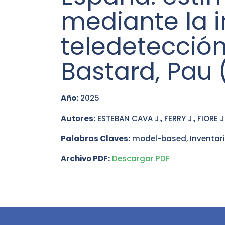
mediante la i
teledetección
Bastard, Pau 
Año:
2025
Autores:
ESTEBAN CAVA J., FERRY J., FIORE
Palabras Claves:
model-based, Inventario
Archivo PDF:
Descargar PDF