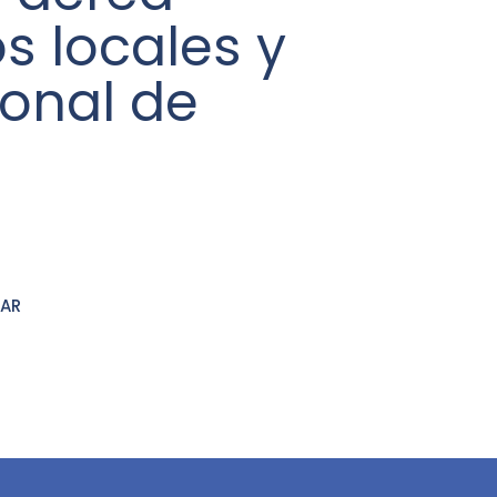
s locales y
ional de
DAR