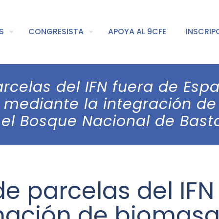
S
CONGRESISTA
APOYA AL 9CFE
INSCRIP
arcelas del IFN fuera de Esp
mediante la integración de 
 el Bosque Nacional de Basta
de parcelas del IFN
mación de biomasa