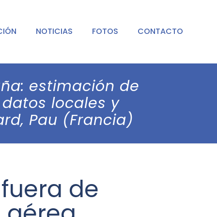
CIÓN
NOTICIAS
FOTOS
CONTACTO
aña: estimación de
datos locales y
rd, Pau (Francia)
 fuera de
 aérea