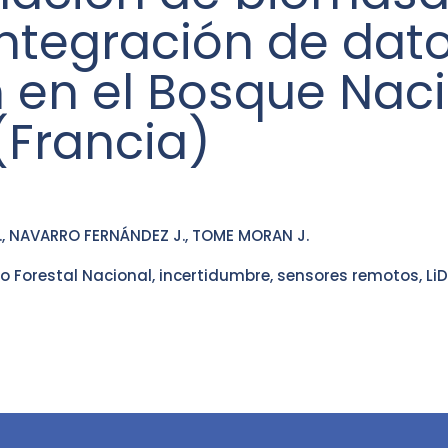
ntegración de dato
 en el Bosque Nac
(Francia)
 J., NAVARRO FERNÁNDEZ J., TOME MORAN J.
 Forestal Nacional, incertidumbre, sensores remotos, Li