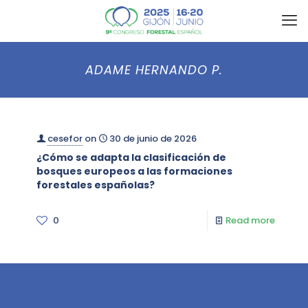
ADAME HERNANDO P.
cesefor
on
30 de junio de 2026
¿Cómo se adapta la clasificación de
bosques europeos a las formaciones
forestales españolas?
0
Read more