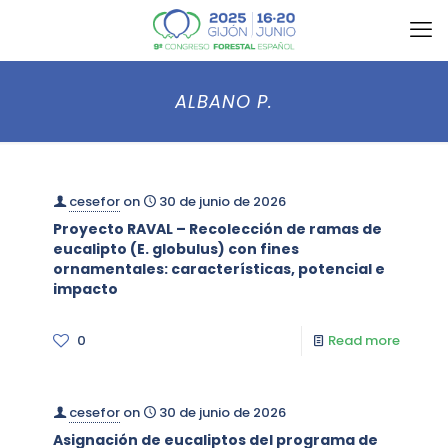
ALBANO P.
cesefor
on
30 de junio de 2026
Proyecto RAVAL – Recolección de ramas de
eucalipto (E. globulus) con fines
ornamentales: características, potencial e
impacto
0
Read more
cesefor
on
30 de junio de 2026
Asignación de eucaliptos del programa de