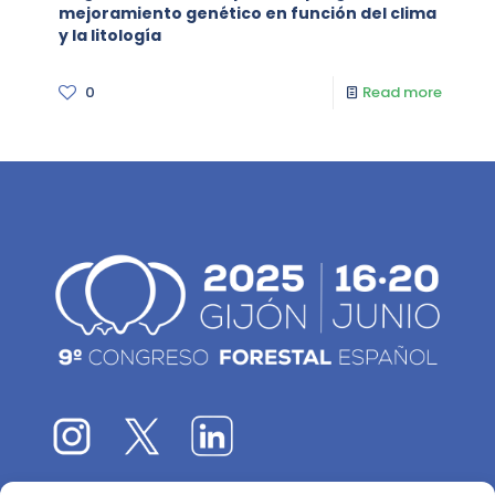
mejoramiento genético en función del clima
y la litología
0
Read more