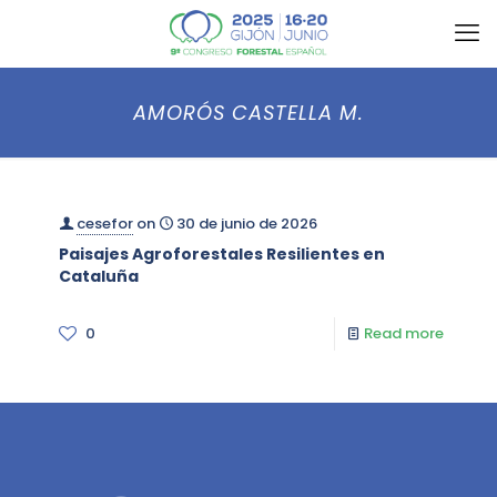
AMORÓS CASTELLA M.
cesefor
on
30 de junio de 2026
Paisajes Agroforestales Resilientes en
Cataluña
0
Read more