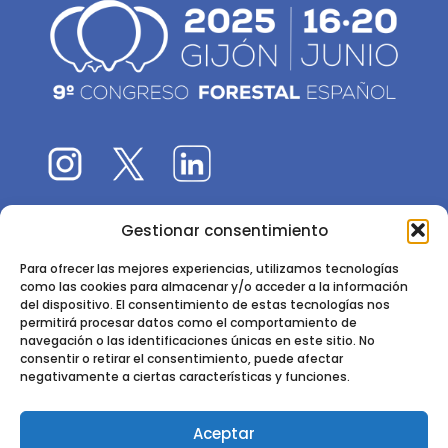
Gestionar consentimiento
El 9CFE es una actividad promovida por la
Sociedad
Española de Ciencias Forestales
Para ofrecer las mejores experiencias, utilizamos tecnologías
como las cookies para almacenar y/o acceder a la información
Instituto de Ciencias Forestales, INIA-CSIC
del dispositivo. El consentimiento de estas tecnologías nos
permitirá procesar datos como el comportamiento de
Ctra. de la Coruña km 7,5 - 28040 Madrid
navegación o las identificaciones únicas en este sitio. No
consentir o retirar el consentimiento, puede afectar
negativamente a ciertas características y funciones.
Aceptar