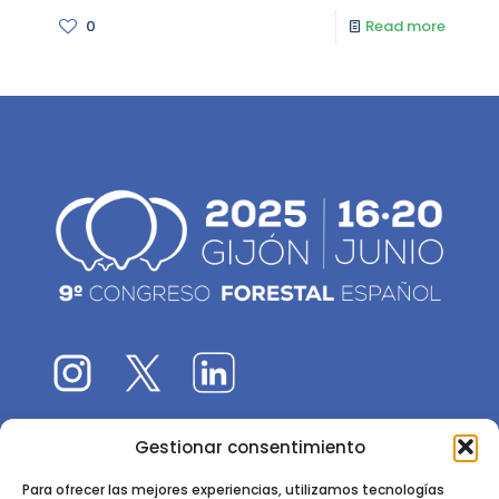
0
Read more
Gestionar consentimiento
El 9CFE es una actividad promovida por la
Sociedad
Española de Ciencias Forestales
Para ofrecer las mejores experiencias, utilizamos tecnologías