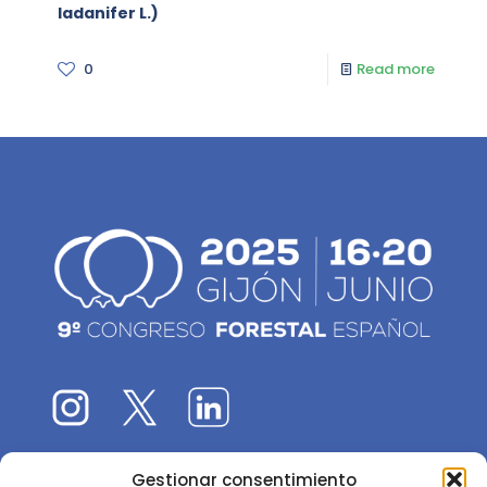
ladanifer L.)
0
Read more
Gestionar consentimiento
El 9CFE es una actividad promovida por la
Sociedad