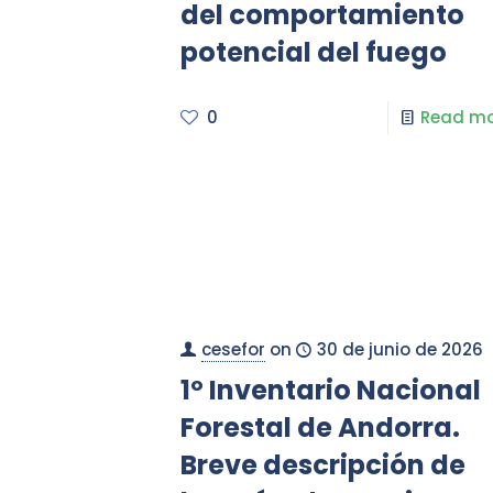
del comportamiento
potencial del fuego
0
Read mo
cesefor
on
30 de junio de 2026
1º Inventario Nacional
Forestal de Andorra.
Breve descripción de