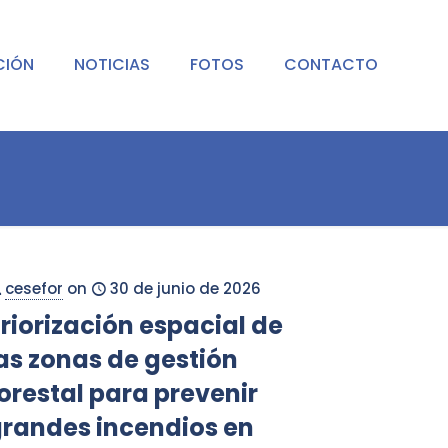
CIÓN
NOTICIAS
FOTOS
CONTACTO
cesefor
on
30 de junio de 2026
riorización espacial de
as zonas de gestión
orestal para prevenir
randes incendios en