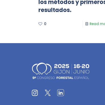
los métodos y primero
resultados.
0
Read mo