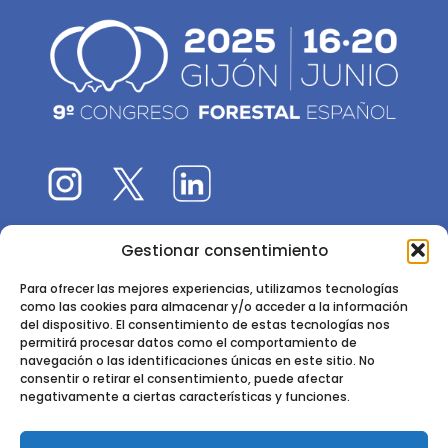
Gestionar consentimiento
El 9CFE es una actividad promovida por la
Sociedad
Española de Ciencias Forestales
Para ofrecer las mejores experiencias, utilizamos tecnologías
como las cookies para almacenar y/o acceder a la información
Instituto de Ciencias Forestales, INIA-CSIC
del dispositivo. El consentimiento de estas tecnologías nos
permitirá procesar datos como el comportamiento de
Ctra. de la Coruña km 7,5 - 28040 Madrid
navegación o las identificaciones únicas en este sitio. No
consentir o retirar el consentimiento, puede afectar
negativamente a ciertas características y funciones.