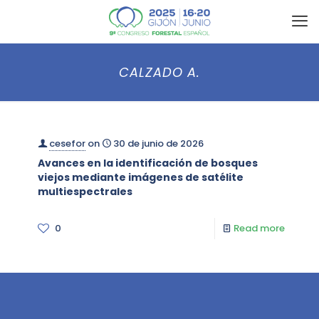
CALZADO A.
cesefor
on
30 de junio de 2026
Avances en la identificación de bosques
viejos mediante imágenes de satélite
multiespectrales
0
Read more