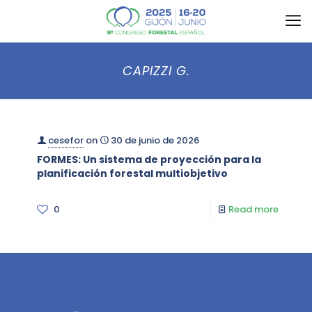
CAPIZZI G.
cesefor
on
30 de junio de 2026
FORMES: Un sistema de proyección para la
planificación forestal multiobjetivo
0
Read more