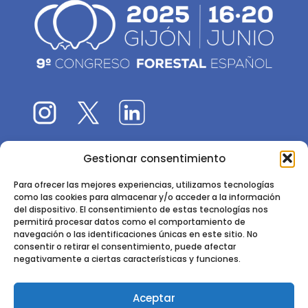
Gestionar consentimiento
El 9CFE es una actividad promovida por la
Sociedad
Española de Ciencias Forestales
Para ofrecer las mejores experiencias, utilizamos tecnologías
como las cookies para almacenar y/o acceder a la información
Instituto de Ciencias Forestales, INIA-CSIC
del dispositivo. El consentimiento de estas tecnologías nos
permitirá procesar datos como el comportamiento de
Ctra. de la Coruña km 7,5 - 28040 Madrid
navegación o las identificaciones únicas en este sitio. No
consentir o retirar el consentimiento, puede afectar
negativamente a ciertas características y funciones.
Aceptar