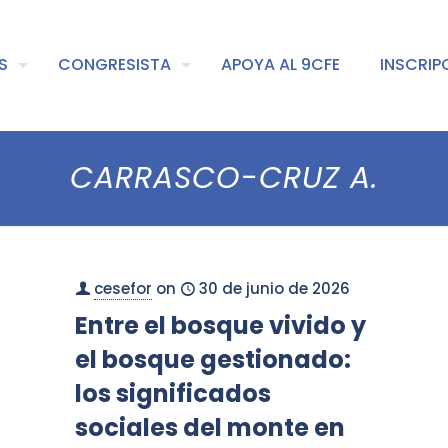
S
CONGRESISTA
APOYA AL 9CFE
INSCRIP
CARRASCO-CRUZ A.
cesefor
on
30 de junio de 2026
Entre el bosque vivido y
el bosque gestionado:
los significados
sociales del monte en