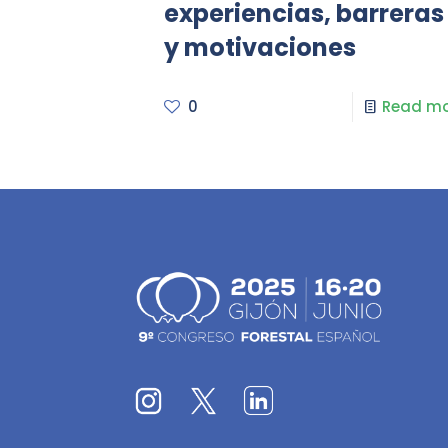
experiencias, barreras
y motivaciones
0
Read mo