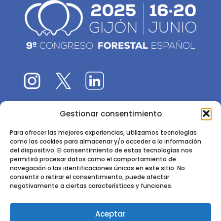
Gestionar consentimiento
El 9CFE es una actividad promovida por la
Sociedad
Española de Ciencias Forestales
Para ofrecer las mejores experiencias, utilizamos tecnologías
como las cookies para almacenar y/o acceder a la información
Instituto de Ciencias Forestales, INIA-CSIC
del dispositivo. El consentimiento de estas tecnologías nos
permitirá procesar datos como el comportamiento de
Ctra. de la Coruña km 7,5 - 28040 Madrid
navegación o las identificaciones únicas en este sitio. No
consentir o retirar el consentimiento, puede afectar
negativamente a ciertas características y funciones.
Aceptar