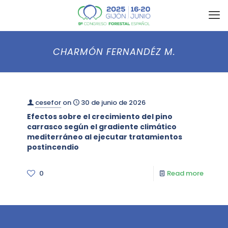
CHARMÓN FERNANDÉZ M.
cesefor
on
30 de junio de 2026
Efectos sobre el crecimiento del pino
carrasco según el gradiente climático
mediterráneo al ejecutar tratamientos
postincendio
0
Read more