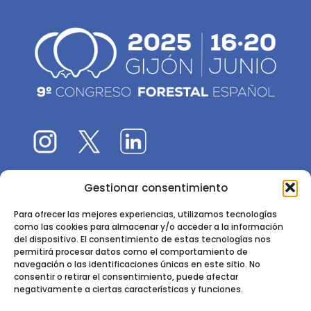
Gestionar consentimiento
El 9CFE es una actividad promovida por la
Sociedad
Española de Ciencias Forestales
Para ofrecer las mejores experiencias, utilizamos tecnologías
como las cookies para almacenar y/o acceder a la información
Instituto de Ciencias Forestales, INIA-CSIC
del dispositivo. El consentimiento de estas tecnologías nos
permitirá procesar datos como el comportamiento de
Ctra. de la Coruña km 7,5 - 28040 Madrid
navegación o las identificaciones únicas en este sitio. No
consentir o retirar el consentimiento, puede afectar
negativamente a ciertas características y funciones.