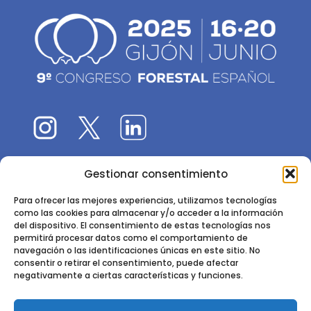
Gestionar consentimiento
El 9CFE es una actividad promovida por la
Sociedad
Española de Ciencias Forestales
Para ofrecer las mejores experiencias, utilizamos tecnologías
como las cookies para almacenar y/o acceder a la información
Instituto de Ciencias Forestales, INIA-CSIC
del dispositivo. El consentimiento de estas tecnologías nos
permitirá procesar datos como el comportamiento de
Ctra. de la Coruña km 7,5 - 28040 Madrid
navegación o las identificaciones únicas en este sitio. No
consentir o retirar el consentimiento, puede afectar
negativamente a ciertas características y funciones.