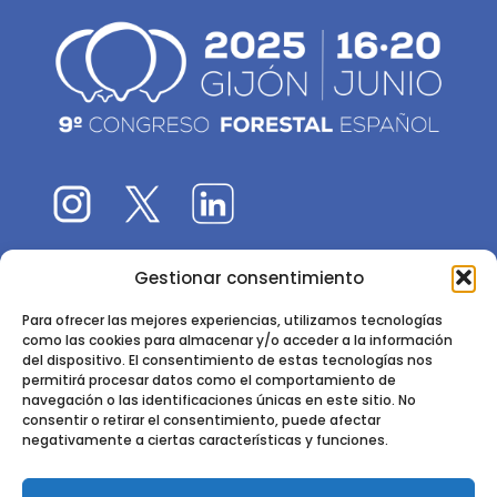
Gestionar consentimiento
El 9CFE es una actividad promovida por la
Sociedad
Española de Ciencias Forestales
Para ofrecer las mejores experiencias, utilizamos tecnologías
como las cookies para almacenar y/o acceder a la información
Instituto de Ciencias Forestales, INIA-CSIC
del dispositivo. El consentimiento de estas tecnologías nos
permitirá procesar datos como el comportamiento de
Ctra. de la Coruña km 7,5 - 28040 Madrid
navegación o las identificaciones únicas en este sitio. No
consentir o retirar el consentimiento, puede afectar
negativamente a ciertas características y funciones.